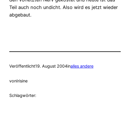
Teil auch noch undicht. Also wird es jetzt wieder
abgebaut.
Veröffentlicht
19. August 2004
in
alles andere
von
Irisine
Schlagwörter: