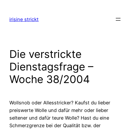
Zum
Inhalt
irisine strickt
springen
Die verstrickte
Dienstagsfrage –
Woche 38/2004
Wollsnob oder Allesstricker? Kaufst du lieber
preiswerte Wolle und dafür mehr oder lieber
seltener und dafür teure Wolle? Hast du eine
Schmerzgrenze bei der Qualität bzw. der