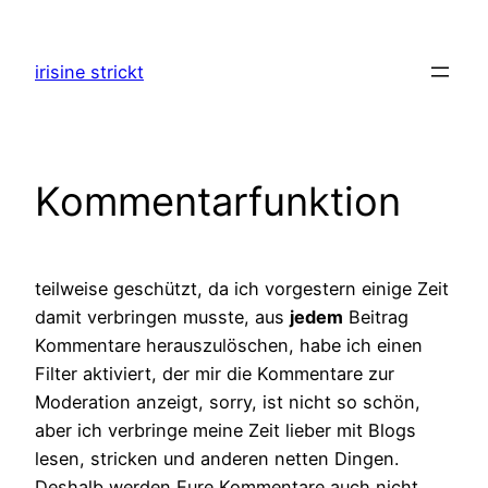
Zum
Inhalt
irisine strickt
springen
Kommentarfunktion
teilweise geschützt, da ich vorgestern einige Zeit
damit verbringen musste, aus
jedem
Beitrag
Kommentare herauszulöschen, habe ich einen
Filter aktiviert, der mir die Kommentare zur
Moderation anzeigt, sorry, ist nicht so schön,
aber ich verbringe meine Zeit lieber mit Blogs
lesen, stricken und anderen netten Dingen.
Deshalb werden Eure Kommentare auch nicht