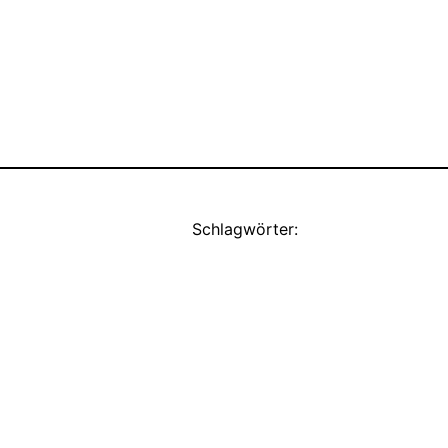
Schlagwörter: