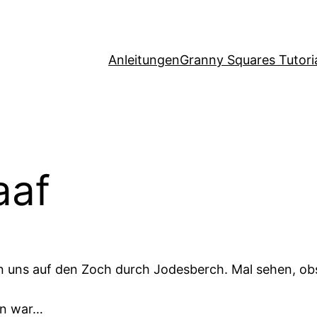
Anleitungen
Granny Squares Tutori
aaf
uns auf den Zoch durch Jodesberch. Mal sehen, obs 
hön war…