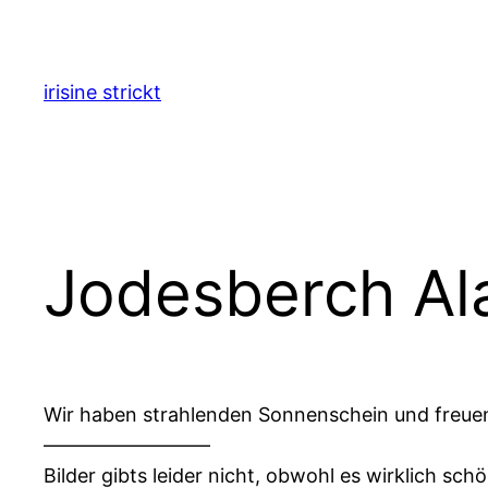
Zum
Inhalt
springen
irisine strickt
Jodesberch Al
Wir haben strahlenden Sonnenschein und freuen 
————————–
Bilder gibts leider nicht, obwohl es wirklich sc