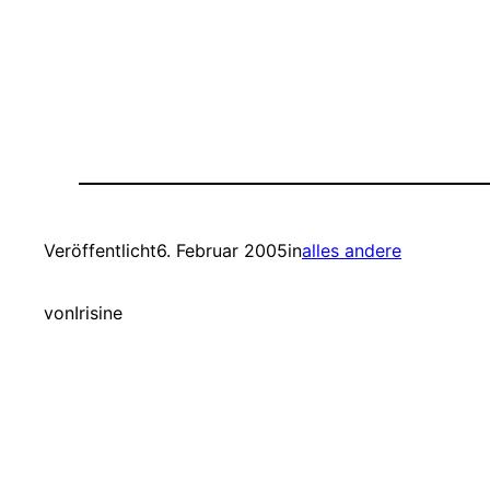
Veröffentlicht
6. Februar 2005
in
alles andere
von
Irisine