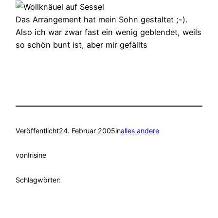
Das Arrangement hat mein Sohn gestaltet ;-).
Also ich war zwar fast ein wenig geblendet, weils
so schön bunt ist, aber mir gefällts
Veröffentlicht
24. Februar 2005
in
alles andere
von
Irisine
Schlagwörter: