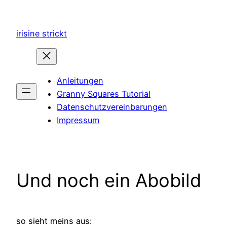
Zum
Inhalt
irisine strickt
springen
Anleitungen
Granny Squares Tutorial
Datenschutzvereinbarungen
Impressum
Und noch ein Abobild
so sieht meins aus: