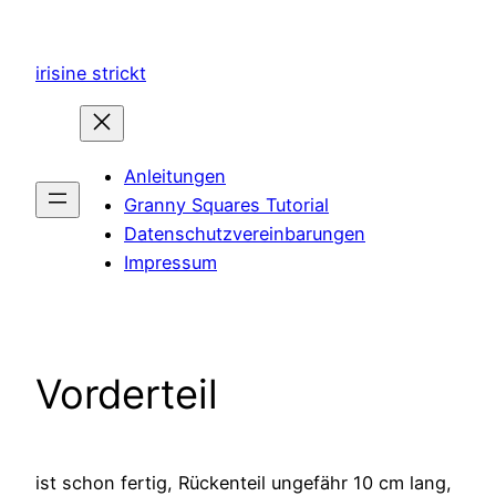
Zum
Inhalt
irisine strickt
springen
Anleitungen
Granny Squares Tutorial
Datenschutzvereinbarungen
Impressum
Vorderteil
ist schon fertig, Rückenteil ungefähr 10 cm lang,