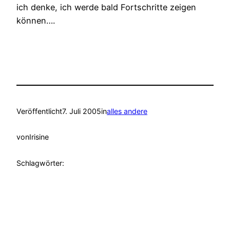
ich denke, ich werde bald Fortschritte zeigen
können….
Veröffentlicht
7. Juli 2005
in
alles andere
von
Irisine
Schlagwörter: