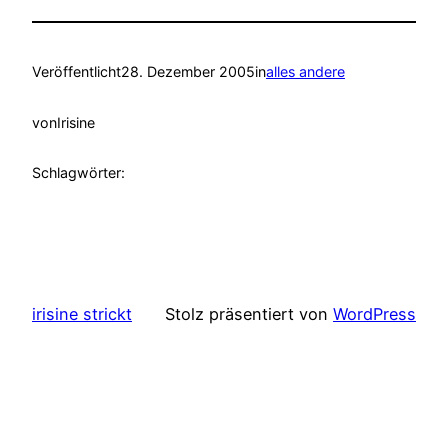
Veröffentlicht
28. Dezember 2005
in
alles andere
von
Irisine
Schlagwörter:
irisine strickt
Stolz präsentiert von
WordPress