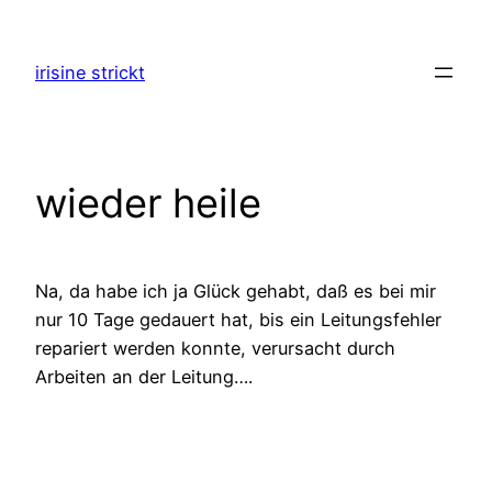
Zum
Inhalt
irisine strickt
springen
wieder heile
Na, da habe ich ja Glück gehabt, daß es bei mir
nur 10 Tage gedauert hat, bis ein Leitungsfehler
repariert werden konnte, verursacht durch
Arbeiten an der Leitung….