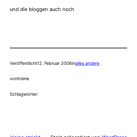
und die bloggen auch noch
Veröffentlicht
12. Februar 2006
in
alles andere
von
Irisine
Schlagwörter: