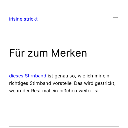
Zum
Inhalt
irisine strickt
springen
Für zum Merken
dieses Stirnband
ist genau so, wie ich mir ein
richtiges Stirnband vorstelle. Das wird gestrickt,
wenn der Rest mal ein bißchen weiter ist….