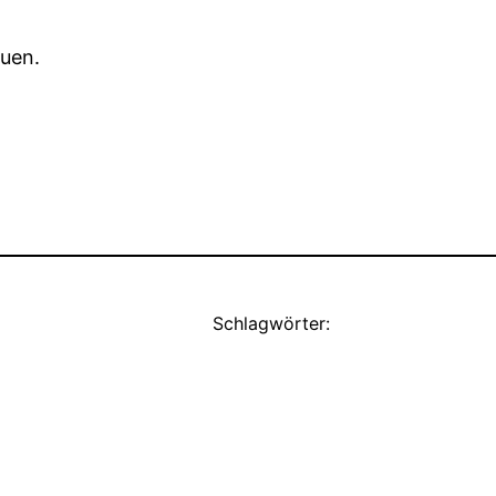
auen.
Schlagwörter: