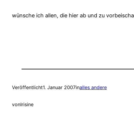
wünsche ich allen, die hier ab und zu vorbeisch
Veröffentlicht
1. Januar 2007
in
alles andere
von
Irisine