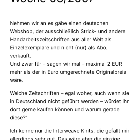
Nehmen wir an es gäbe einen deutschen
Webshop, der ausschließlich Strick- und andere
Handarbeitszeitschriften aus aller Welt als
Einzelexemplare und nicht (nur) als Abo,
verkauft.
Und zwar für – sagen wir mal – maximal 2 EUR
mehr als der in Euro umgerechnete Originalpreis
wäre.
Welche Zeitschriften – egal woher, auch wenn sie
in Deutschland nicht geführt werden – würdet ihr
dort gerne kaufen können und warum gerade
diese?“
Ich kenne nur die Interweave Knits, die gefällt mir
allerdings sehr gut. Das wäre aber die einzige,