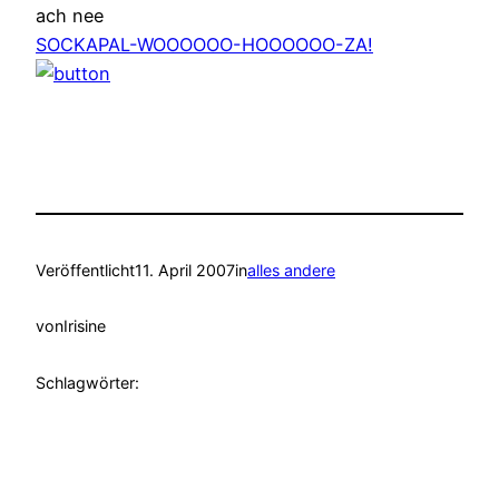
ach nee
SOCKAPAL-WOOOOOO-HOOOOOO-ZA!
Veröffentlicht
11. April 2007
in
alles andere
von
Irisine
Schlagwörter: