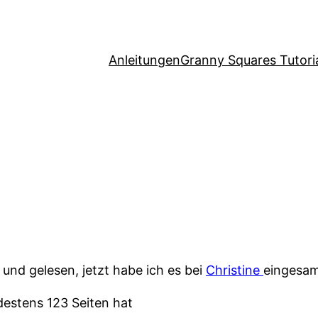
Anleitungen
Granny Squares Tutori
und gelesen, jetzt habe ich es bei
Christine
eingesam
destens 123 Seiten hat