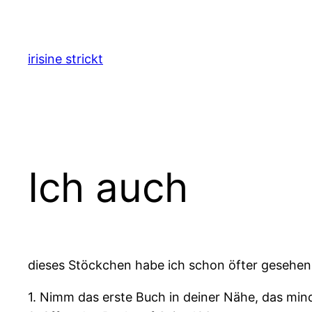
Zum
Inhalt
springen
irisine strickt
Ich auch
dieses Stöckchen habe ich schon öfter gesehen 
1. Nimm das erste Buch in deiner Nähe, das min