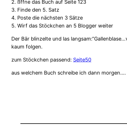
2. ßffne das Buch auf Seite 123
3. Finde den 5. Satz
4. Poste die nächsten 3 Sätze
5. Wirf das Stöckchen an 5 Blogger weiter
Der Bär blinzelte und las langsam:“Gallenblas
kaum folgen.
zum Stöckchen passend:
Seite50
aus welchem Buch schreibe ich dann morgen….