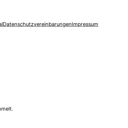
al
Datenschutzvereinbarungen
Impressum
melt.