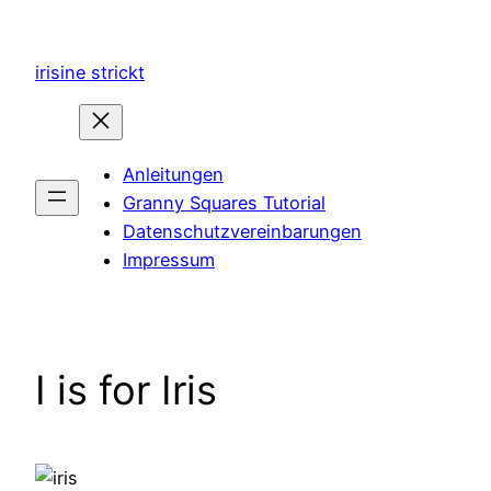
Zum
Inhalt
irisine strickt
springen
Anleitungen
Granny Squares Tutorial
Datenschutzvereinbarungen
Impressum
I is for Iris