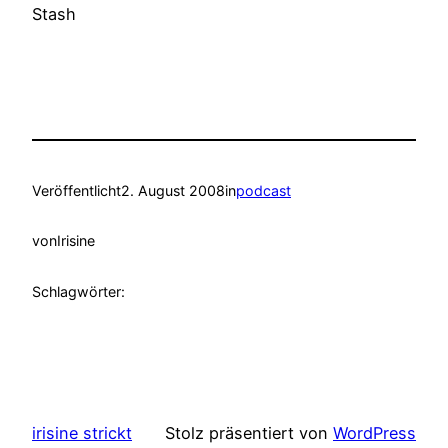
Stash
Veröffentlicht
2. August 2008
in
podcast
von
Irisine
Schlagwörter:
irisine strickt
Stolz präsentiert von
WordPress