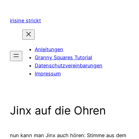
Zum
Inhalt
irisine strickt
springen
Anleitungen
Granny Squares Tutorial
Datenschutzvereinbarungen
Impressum
Jinx auf die Ohren
nun kann man Jinx auch hören: Stimme aus dem