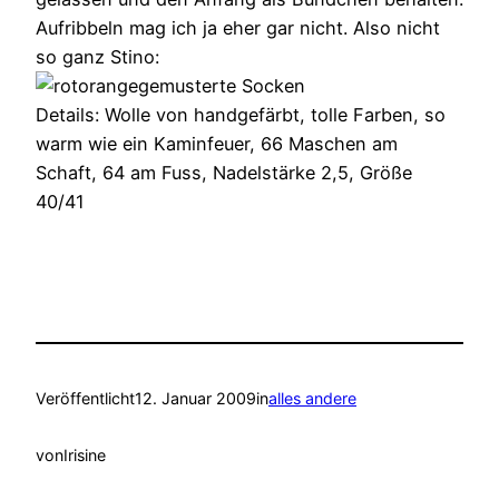
Aufribbeln mag ich ja eher gar nicht. Also nicht
so ganz Stino:
Details: Wolle von handgefärbt, tolle Farben, so
warm wie ein Kaminfeuer, 66 Maschen am
Schaft, 64 am Fuss, Nadelstärke 2,5, Größe
40/41
Veröffentlicht
12. Januar 2009
in
alles andere
von
Irisine