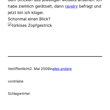
habe ziemlich gerätselt, dann
ravelry
befragt und
jetzt bin ich klüger.
Schonmal einen Blick?
Veröffentlicht
2. Mai 2009
in
alles andere
von
Irisine
Schlagwörter: