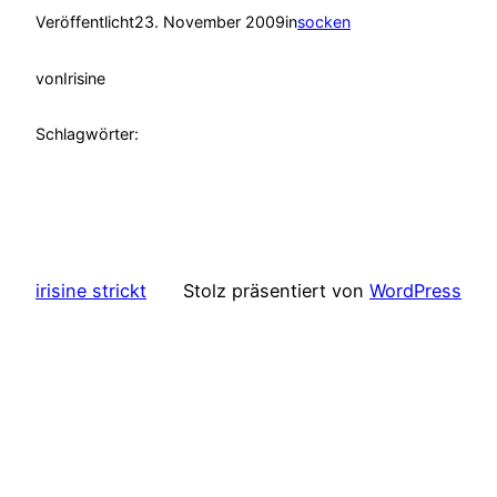
Veröffentlicht
23. November 2009
in
socken
von
Irisine
Schlagwörter:
irisine strickt
Stolz präsentiert von
WordPress