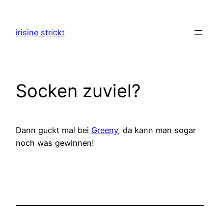
Zum
Inhalt
irisine strickt
springen
Socken zuviel?
Dann guckt mal bei
Greeny
, da kann man sogar
noch was gewinnen!