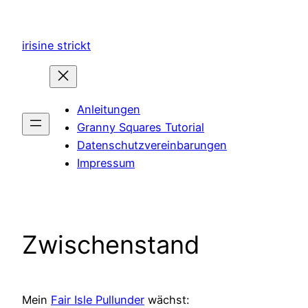
Zum
Inhalt
irisine strickt
springen
Anleitungen
Granny Squares Tutorial
Datenschutzvereinbarungen
Impressum
Zwischenstand
Mein
Fair Isle Pullunder
wächst: