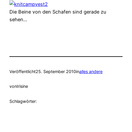
Die Beine von den Schafen sind gerade zu
sehen…
Veröffentlicht
25. September 2010
in
alles andere
von
Irisine
Schlagwörter: