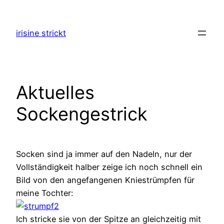
Zum
Inhalt
irisine strickt
springen
Aktuelles
Sockengestrick
Socken sind ja immer auf den Nadeln, nur der
Vollständigkeit halber zeige ich noch schnell ein
Bild von den angefangenen Kniestrümpfen für
meine Tochter:
Ich stricke sie von der Spitze an gleichzeitig mit