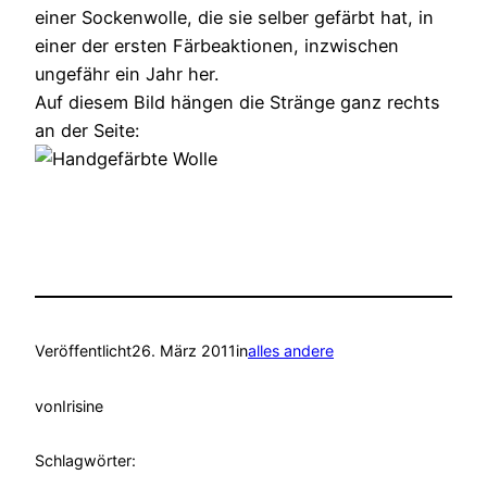
einer Sockenwolle, die sie selber gefärbt hat, in
einer der ersten Färbeaktionen, inzwischen
ungefähr ein Jahr her.
Auf diesem Bild hängen die Stränge ganz rechts
an der Seite:
Veröffentlicht
26. März 2011
in
alles andere
von
Irisine
Schlagwörter: