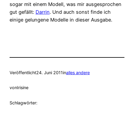
sogar mit einem Modell, was mir ausgesprochen
gut gefällt:
Darrin
. Und auch sonst finde ich
einige gelungene Modelle in dieser Ausgabe.
Veröffentlicht
24. Juni 2011
in
alles andere
von
Irisine
Schlagwörter: