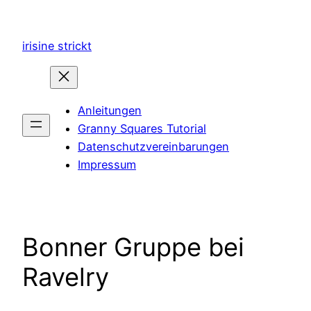
Zum
Inhalt
irisine strickt
springen
Anleitungen
Granny Squares Tutorial
Datenschutzvereinbarungen
Impressum
Bonner Gruppe bei
Ravelry