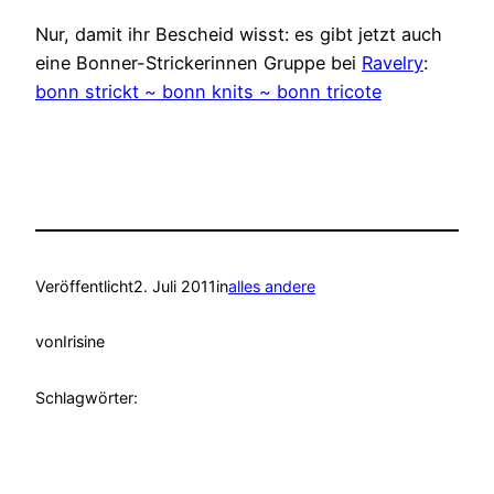
Nur, damit ihr Bescheid wisst: es gibt jetzt auch
eine Bonner-Strickerinnen Gruppe bei
Ravelry
:
bonn strickt ~ bonn knits ~ bonn tricote
Veröffentlicht
2. Juli 2011
in
alles andere
von
Irisine
Schlagwörter: