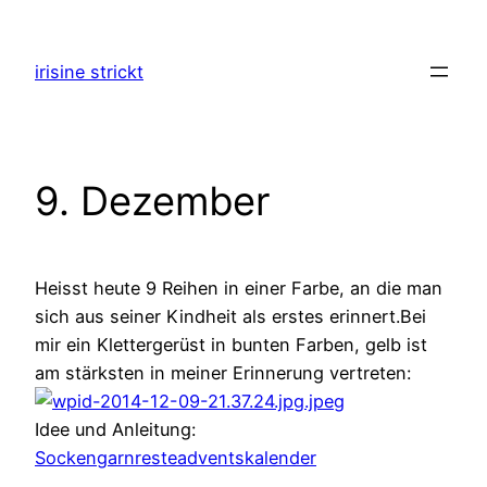
Zum
Inhalt
irisine strickt
springen
9. Dezember
Heisst heute 9 Reihen in einer Farbe, an die man
sich aus seiner Kindheit als erstes erinnert.Bei
mir ein Klettergerüst in bunten Farben, gelb ist
am stärksten in meiner Erinnerung vertreten:
Idee und Anleitung:
Sockengarnresteadventskalender