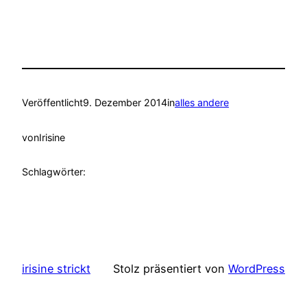
Veröffentlicht
9. Dezember 2014
in
alles andere
von
Irisine
Schlagwörter:
irisine strickt
Stolz präsentiert von
WordPress