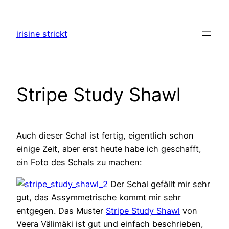
Zum
Inhalt
irisine strickt
springen
Stripe Study Shawl
Auch dieser Schal ist fertig, eigentlich schon
einige Zeit, aber erst heute habe ich geschafft,
ein Foto des Schals zu machen:
Der Schal gefällt mir sehr
gut, das Assymmetrische kommt mir sehr
entgegen. Das Muster
Stripe Study Shawl
von
Veera Välimäki ist gut und einfach beschrieben,