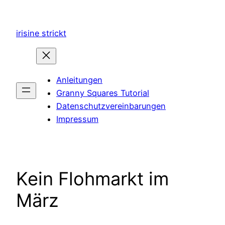
Zum
Inhalt
irisine strickt
springen
Anleitungen
Granny Squares Tutorial
Datenschutzvereinbarungen
Impressum
Kein Flohmarkt im
März