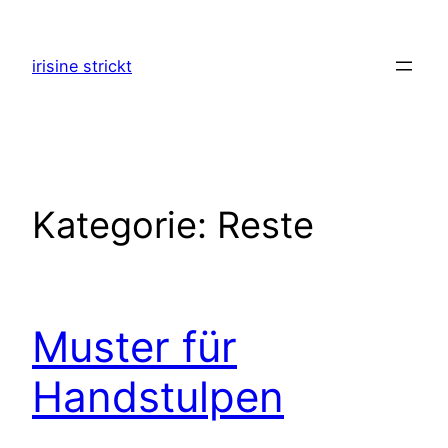
Zum
Inhalt
irisine strickt
springen
Kategorie:
Reste
Muster für
Handstulpen