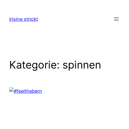
Zum
Inhalt
irisine strickt
springen
Kategorie:
spinnen