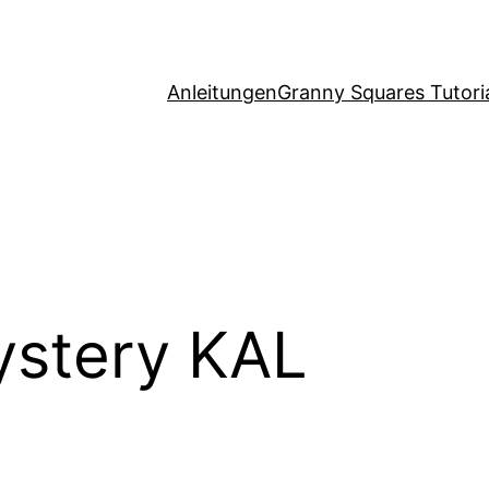
Anleitungen
Granny Squares Tutori
stery KAL