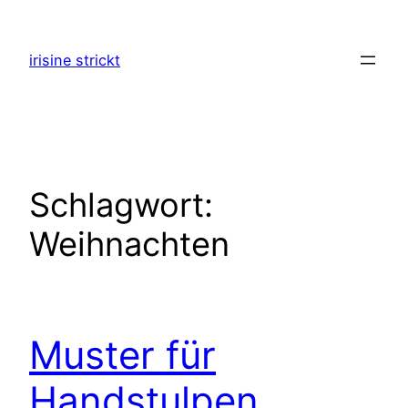
Zum
Inhalt
irisine strickt
springen
Schlagwort:
Weihnachten
Muster für
Handstulpen