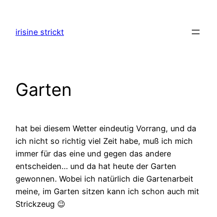
Zum
Inhalt
irisine strickt
springen
Garten
hat bei diesem Wetter eindeutig Vorrang, und da
ich nicht so richtig viel Zeit habe, muß ich mich
immer für das eine und gegen das andere
entscheiden… und da hat heute der Garten
gewonnen. Wobei ich natürlich die Gartenarbeit
meine, im Garten sitzen kann ich schon auch mit
Strickzeug 😉