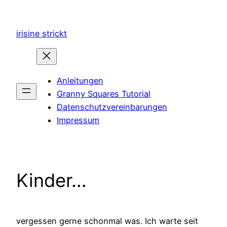
Zum
Inhalt
irisine strickt
springen
Anleitungen
Granny Squares Tutorial
Datenschutzvereinbarungen
Impressum
Kinder…
vergessen gerne schonmal was. Ich warte seit