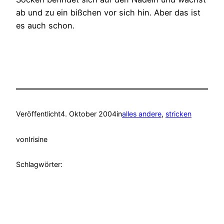
ab und zu ein bißchen vor sich hin. Aber das ist
es auch schon.
Veröffentlicht
4. Oktober 2004
in
alles andere
, 
stricken
von
Irisine
Schlagwörter: