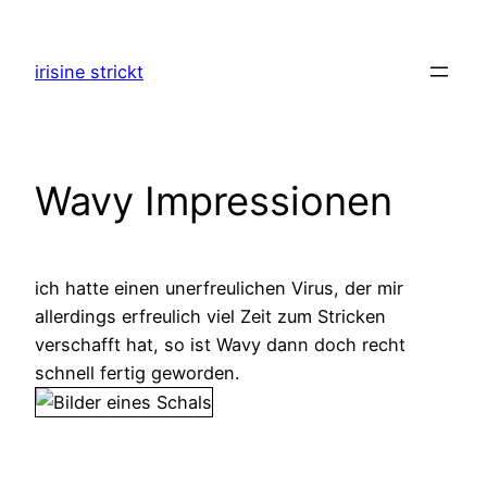
Zum
Inhalt
irisine strickt
springen
Wavy Impressionen
ich hatte einen unerfreulichen Virus, der mir
allerdings erfreulich viel Zeit zum Stricken
verschafft hat, so ist Wavy dann doch recht
schnell fertig geworden.