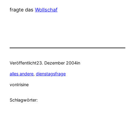
fragte das
Wollschaf
Veröffentlicht
23. Dezember 2004
in
alles andere
, 
dienstagsfrage
von
Irisine
Schlagwörter: