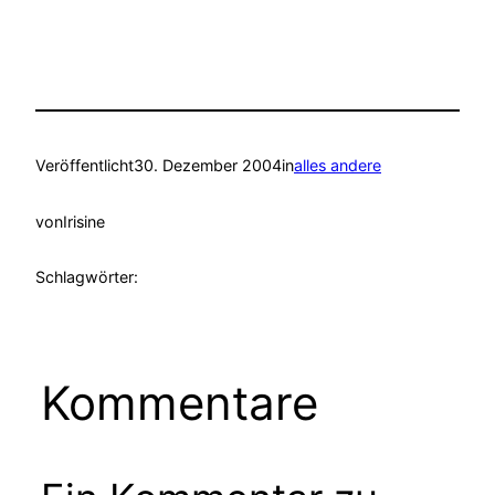
Veröffentlicht
30. Dezember 2004
in
alles andere
von
Irisine
Schlagwörter:
Kommentare