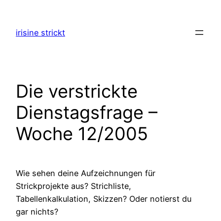
Zum
Inhalt
irisine strickt
springen
Die verstrickte
Dienstagsfrage –
Woche 12/2005
Wie sehen deine Aufzeichnungen für
Strickprojekte aus? Strichliste,
Tabellenkalkulation, Skizzen? Oder notierst du
gar nichts?