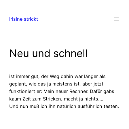
Zum
Inhalt
irisine strickt
springen
Neu und schnell
ist immer gut, der Weg dahin war länger als
geplant, wie das ja meistens ist, aber jetzt
funktioniert er: Mein neuer Rechner. Dafür gabs
kaum Zeit zum Stricken, macht ja nichts….
Und nun muß ich ihn natürlich ausführlich testen.