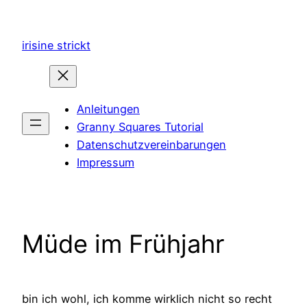
Zum
Inhalt
irisine strickt
springen
Anleitungen
Granny Squares Tutorial
Datenschutzvereinbarungen
Impressum
Müde im Frühjahr
bin ich wohl, ich komme wirklich nicht so recht