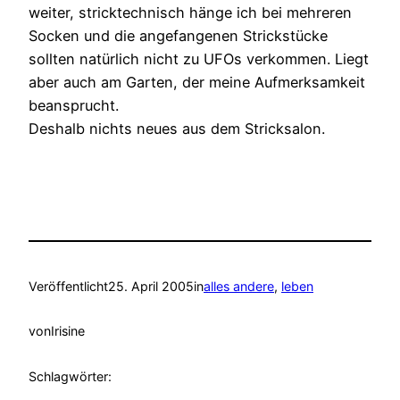
weiter, stricktechnisch hänge ich bei mehreren
Socken und die angefangenen Strickstücke
sollten natürlich nicht zu UFOs verkommen. Liegt
aber auch am Garten, der meine Aufmerksamkeit
beansprucht.
Deshalb nichts neues aus dem Stricksalon.
Veröffentlicht
25. April 2005
in
alles andere
, 
leben
von
Irisine
Schlagwörter: