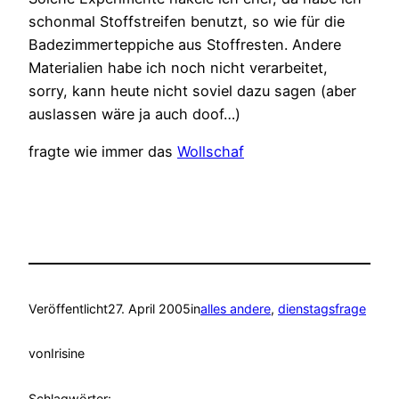
schonmal Stoffstreifen benutzt, so wie für die
Badezimmerteppiche aus Stoffresten. Andere
Materialien habe ich noch nicht verarbeitet,
sorry, kann heute nicht soviel dazu sagen (aber
auslassen wäre ja auch doof…)
fragte wie immer das
Wollschaf
Veröffentlicht
27. April 2005
in
alles andere
, 
dienstagsfrage
von
Irisine
Schlagwörter: