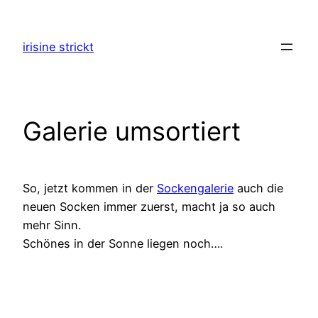
Zum
Inhalt
irisine strickt
springen
Galerie umsortiert
So, jetzt kommen in der
Sockengalerie
auch die
neuen Socken immer zuerst, macht ja so auch
mehr Sinn.
Schönes in der Sonne liegen noch….