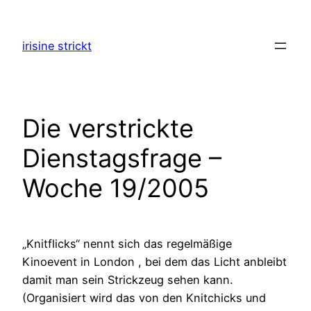
Zum
Inhalt
irisine strickt
springen
Die verstrickte
Dienstagsfrage –
Woche 19/2005
„Knitflicks“ nennt sich das regelmäßige
Kinoevent in London , bei dem das Licht anbleibt
damit man sein Strickzeug sehen kann.
(Organisiert wird das von den Knitchicks und