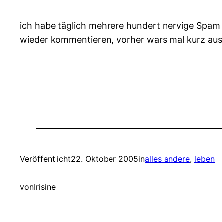
ich habe täglich mehrere hundert nervige Spam K
wieder kommentieren, vorher wars mal kurz aus
Veröffentlicht
22. Oktober 2005
in
alles andere
, 
leben
von
Irisine