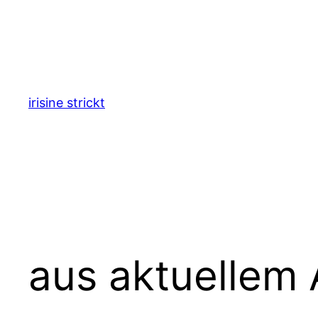
Zum
Inhalt
springen
irisine strickt
aus aktuellem 