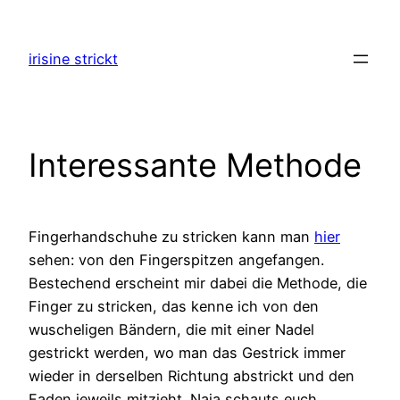
Zum
Inhalt
irisine strickt
springen
Interessante Methode
Fingerhandschuhe zu stricken kann man
hier
sehen: von den Fingerspitzen angefangen.
Bestechend erscheint mir dabei die Methode, die
Finger zu stricken, das kenne ich von den
wuscheligen Bändern, die mit einer Nadel
gestrickt werden, wo man das Gestrick immer
wieder in derselben Richtung abstrickt und den
Faden jeweils mitzieht. Naja schauts euch