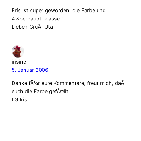
Eris ist super geworden, die Farbe und
Ã¼berhaupt, klasse !
Lieben GruÃ, Uta
irisine
5. Januar 2006
Danke fÃ¼r eure Kommentare, freut mich, daÃ
euch die Farbe gefÃ¤llt.
LG Iris