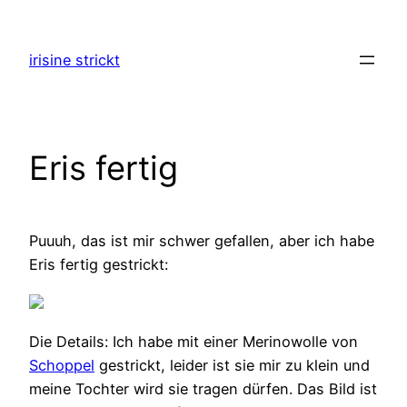
Zum
Inhalt
irisine strickt
springen
Eris fertig
Puuuh, das ist mir schwer gefallen, aber ich habe
Eris fertig gestrickt:
Die Details: Ich habe mit einer Merinowolle von
Schoppel
gestrickt, leider ist sie mir zu klein und
meine Tochter wird sie tragen dürfen. Das Bild ist