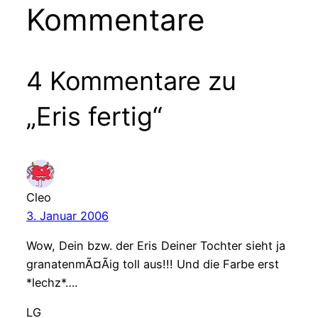
Kommentare
4 Kommentare zu
„Eris fertig“
Cleo
3. Januar 2006
Wow, Dein bzw. der Eris Deiner Tochter sieht ja
granatenmÃ¤Ãig toll aus!!! Und die Farbe erst
*lechz*….
LG