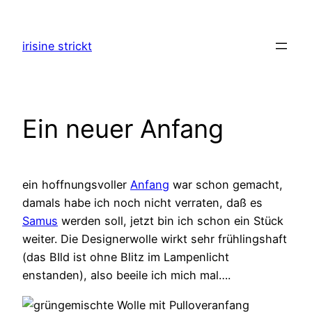
Zum
Inhalt
irisine strickt
springen
Ein neuer Anfang
ein hoffnungsvoller
Anfang
war schon gemacht,
damals habe ich noch nicht verraten, daß es
Samus
werden soll, jetzt bin ich schon ein Stück
weiter. Die Designerwolle wirkt sehr frühlingshaft
(das BIld ist ohne Blitz im Lampenlicht
enstanden), also beeile ich mich mal….