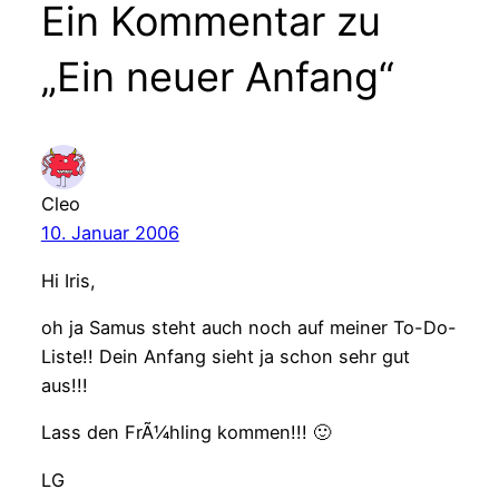
Ein Kommentar zu
„Ein neuer Anfang“
Cleo
10. Januar 2006
Hi Iris,
oh ja Samus steht auch noch auf meiner To-Do-
Liste!! Dein Anfang sieht ja schon sehr gut
aus!!!
Lass den FrÃ¼hling kommen!!! 🙂
LG