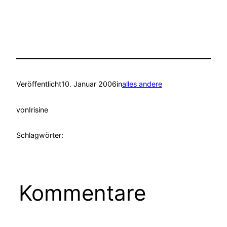
Veröffentlicht
10. Januar 2006
in
alles andere
von
Irisine
Schlagwörter:
Kommentare