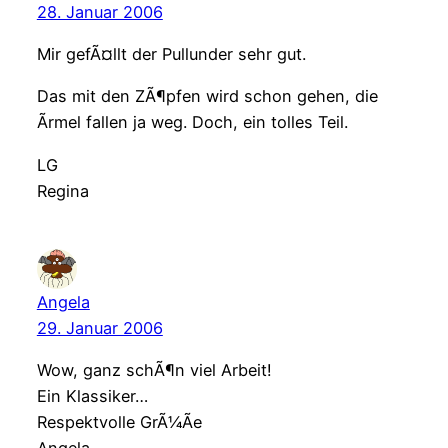
28. Januar 2006
Mir gefÃ¤llt der Pullunder sehr gut.
Das mit den ZÃ¶pfen wird schon gehen, die
Ãrmel fallen ja weg. Doch, ein tolles Teil.
LG
Regina
Angela
29. Januar 2006
Wow, ganz schÃ¶n viel Arbeit!
Ein Klassiker…
Respektvolle GrÃ¼Ãe
Angela