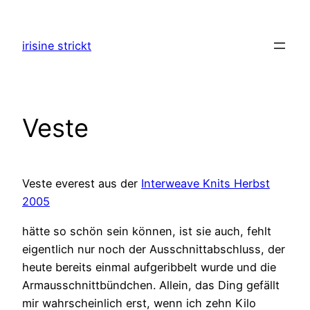
Zum
Inhalt
irisine strickt
springen
Veste
Veste everest aus der
Interweave Knits Herbst
2005
hätte so schön sein können, ist sie auch, fehlt
eigentlich nur noch der Ausschnittabschluss, der
heute bereits einmal aufgeribbelt wurde und die
Armausschnittbündchen. Allein, das Ding gefällt
mir wahrscheinlich erst, wenn ich zehn Kilo