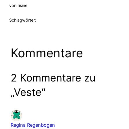
von
Irisine
Schlagwörter:
Kommentare
2 Kommentare zu
„Veste“
Regina Regenbogen