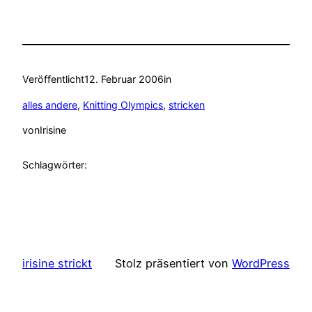
Veröffentlicht
12. Februar 2006
in
alles andere
, 
Knitting Olympics
, 
stricken
von
Irisine
Schlagwörter:
irisine strickt
Stolz präsentiert von
WordPress