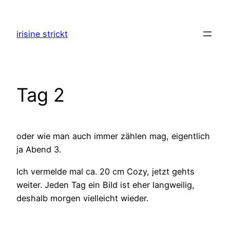
Zum
Inhalt
irisine strickt
springen
Tag 2
oder wie man auch immer zählen mag, eigentlich
ja Abend 3.
Ich vermelde mal ca. 20 cm Cozy, jetzt gehts
weiter. Jeden Tag ein Bild ist eher langweilig,
deshalb morgen vielleicht wieder.