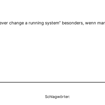
„Never change a running system“ besonders, wenn ma
Schlagwörter: