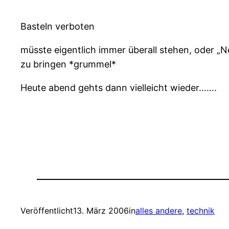
Basteln verboten
müsste eigentlich immer überall stehen, oder 
zu bringen *grummel*
Heute abend gehts dann vielleicht wieder…….
Veröffentlicht
13. März 2006
in
alles andere
, 
technik