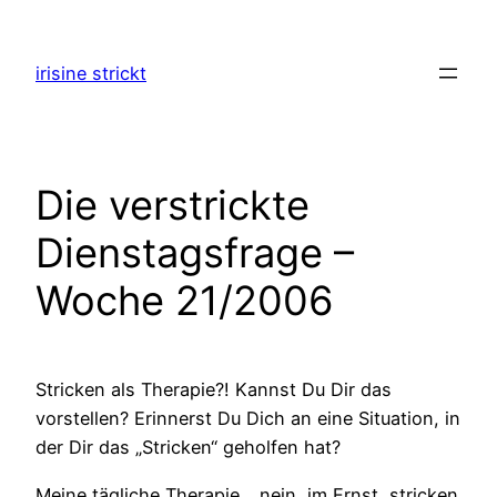
Zum
Inhalt
irisine strickt
springen
Die verstrickte
Dienstagsfrage –
Woche 21/2006
Stricken als Therapie?! Kannst Du Dir das
vorstellen? Erinnerst Du Dich an eine Situation, in
der Dir das „Stricken“ geholfen hat?
Meine tägliche Therapie… nein, im Ernst, stricken