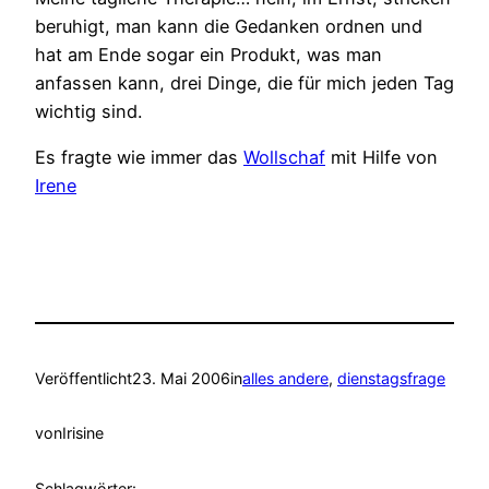
beruhigt, man kann die Gedanken ordnen und
hat am Ende sogar ein Produkt, was man
anfassen kann, drei Dinge, die für mich jeden Tag
wichtig sind.
Es fragte wie immer das
Wollschaf
mit Hilfe von
Irene
Veröffentlicht
23. Mai 2006
in
alles andere
, 
dienstagsfrage
von
Irisine
Schlagwörter: