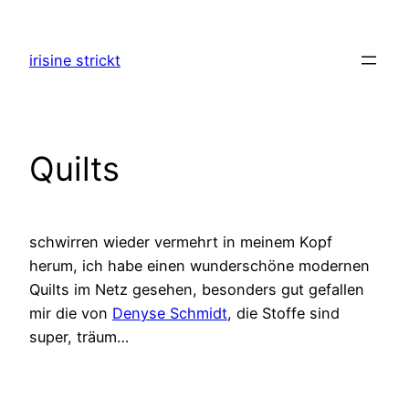
Zum
Inhalt
irisine strickt
springen
Quilts
schwirren wieder vermehrt in meinem Kopf
herum, ich habe einen wunderschöne modernen
Quilts im Netz gesehen, besonders gut gefallen
mir die von
Denyse Schmidt
, die Stoffe sind
super, träum…